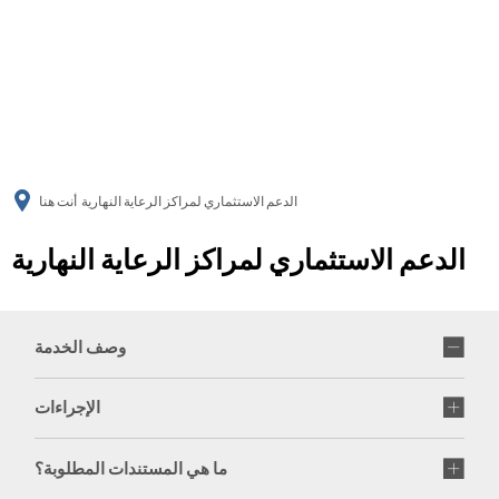
українська
türkçe
english
العربية
persisch
deutsch
الدعم الاستثماري لمراكز الرعاية النهارية
أنت هنا
الدعم الاستثماري لمراكز الرعاية النهارية
وصف الخدمة
الإجراءات
ما هي المستندات المطلوبة؟