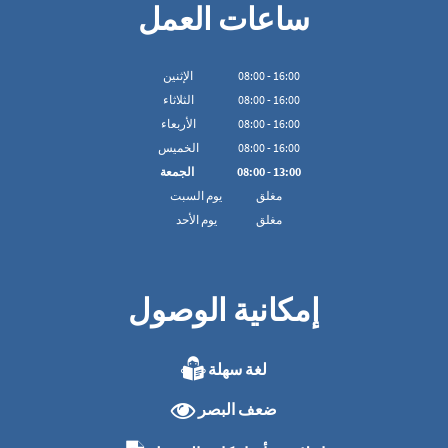
ساعات العمل
16:00
-
00
:
08
الإثنين
16:00
-
00
:
08
الثلاثاء
16:00
-
00
:
08
الأربعاء
16:00
-
00
:
08
الخميس
13:00
-
00
:
08
الجمعة
مغلق
يوم السبت
مغلق
يوم الأحد
إمكانية الوصول
لغة سهلة
ضعف البصر