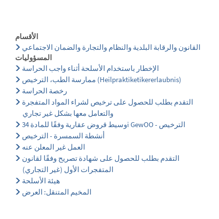
الأقسام
القانون والرقابة البلدية والنظام والتجارة والضمان الاجتماعي
المسؤوليات
الإخطار باستخدام الأسلحة أثناء واجب الحراسة
ممارسة الطب، الترخيص (Heilpraktiketikererlaubnis)
رخصة الحراسة
التقدم بطلب للحصول على ترخيص لشراء المواد المتفجرة
والتعامل معها بشكل غير تجاري
وسيط قروض عقارية وفقًا للمادة 34i GewOO - الترخيص
أنشطة السمسرة - الترخيص
العمل غير المعلن عنه
التقدم بطلب للحصول على شهادة تصريح وفقًا لقانون
المتفجرات الأول (غير التجاري)
هيئة الأسلحة
المخيم المتنقل: العرض