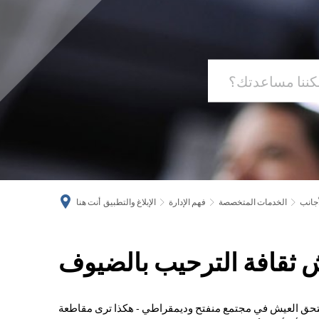
أجانب
الخدمات المتخصصة
فهم الإدارة
الإبلاغ والتطبيق
أنت هنا
ثقافة الترحيب بالضيوف
عيش
ثقافة
ستحق العيش في مجتمع منفتح وديمقراطي - هكذا ترى مقاطعة