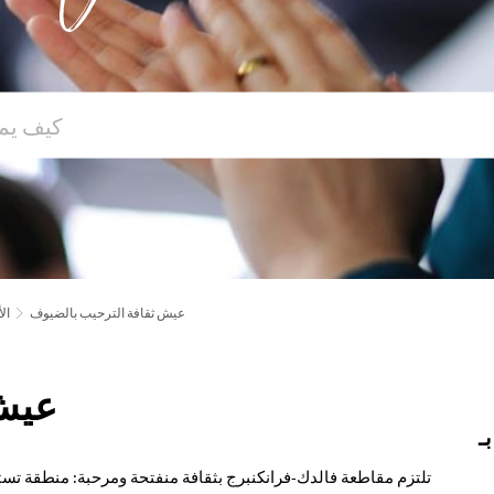
عيش ثقافة الترحيب بالضيوف
ال
عيش 
ـ
تلتزم مقاطعة فالدك-فرانكنبرج بثقافة منفتحة ومرحبة: منطقة ت