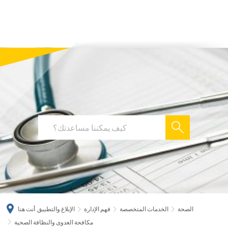
українська
türkçe
english
العربية
persisch
deutsch
الصحة
الخدمات المتخصصة
فهم الإدارة
الإبلاغ والتطبيق
أنت هنا
مكافحة العدوى والنظافة الصحية