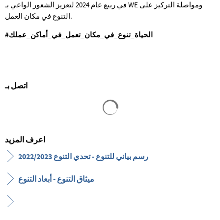
في ربيع عام 2024 لتعزيز الشعور الواعي بـ WE ومواصلة التركيز على
التنوع في مكان العمل.
#الحياة_تنوع_في_مكان_تعمل_في_أماكن_عملك
اتصل بـ
يتم تحميل نتائج البحث
اعرف المزيد
رسم بياني للتنوع - تحدي التنوع 2022/2023
ميثاق التنوع - أبعاد التنوع