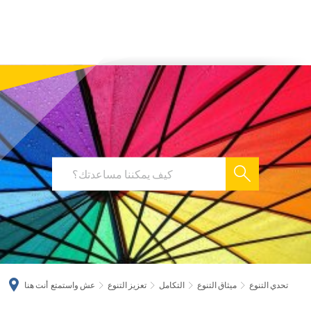
українська
türkçe
english
العربية
persisch
deutsch
تحدي التنوع
ميثاق التنوع
التكامل
تعزيز التنوع
عش واستمتع
أنت هنا