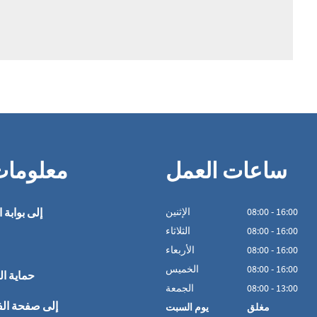
ساعات العمل
معلوما
16:00
-
00
:
08
الإثنين
إلى بوابة ا
16:00
-
00
:
08
الثلاثاء
16:00
-
00
:
08
الأربعاء
16:00
-
00
:
08
الخميس
حماية ال
13:00
-
00
:
08
الجمعة
إلى صفحة ال
مغلق
يوم السبت