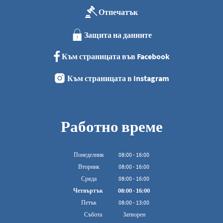
Отпечатък
Защита на данните
Към страницата във Facebook
Към страницата в Instagram
Работно време
Понеделник
08
:
00
-
16:00
От 08:00 до 16:00
Вторник
08
:
00
-
16:00
От 08:00 до 16:00
Сряда
08
:
00
-
16:00
От 08:00 до 16:00
Четвъртък
08
:
00
-
16:00
От 08:00 до 16:00
Петък
08
:
00
-
13:00
От 08:00 до 13:00 ч.
Събота
Затворен