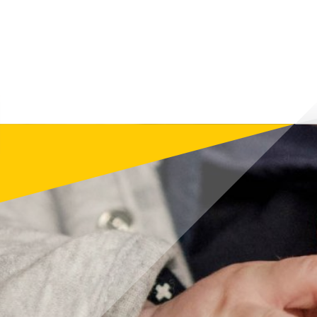
информиране