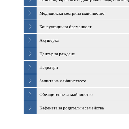
Медицински сестри за майчинство
Консултации за бременност
Акушерка
Център за раждане
Педиатри
Защита на майчинството
Обезщетение за майчинство
Кафенета за родители и семейства