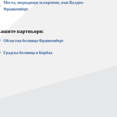
Места, подходящи за кърмене, във Валдек-
Франкенберг
ашите партньори:
Областна болница Франкенберг
Градска болница в Корбах