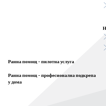
Н
Ранна помощ - пилотна услуга
Ранна помощ - професионална подкрепа
у дома