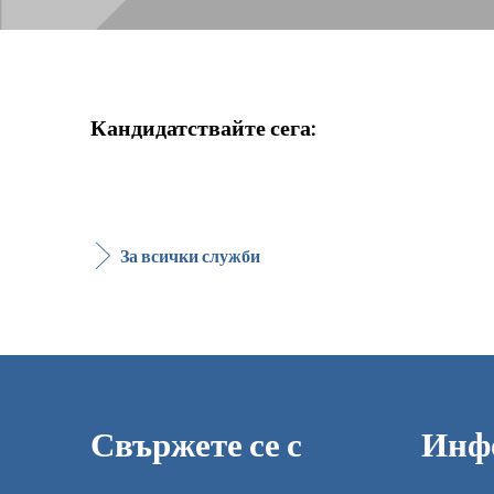
Кандидатствайте сега:
За всички служби
Свържете се с
Инф