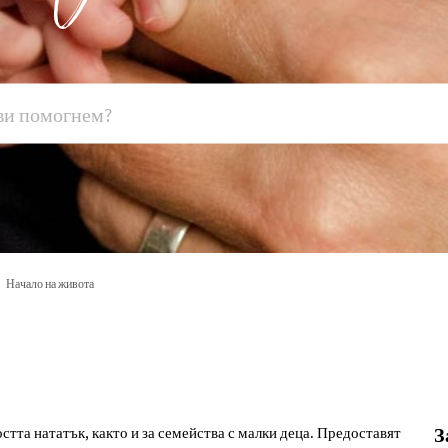
Начало на живота
тта нататък, както и за семейства с малки деца. Предоставят
З