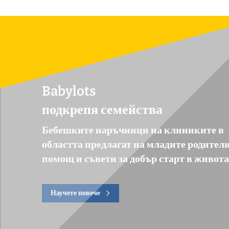
Babylots
подкрепя семейства
Бебешките наръчници на клиниките в
областта предлагат на младите родител
помощ и съвети за добър старт в живота
Научете повече