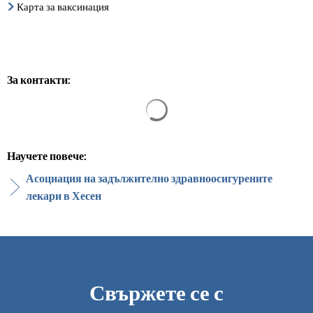
Карта за ваксинация
За контакти:
Резултатите от търсенето са за
Научете повече:
Асоциация на задължително здравноосигурените
лекари в Хесен
Свържете се с