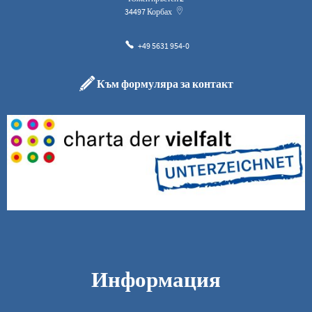
34497
Корбах
+49 5631 954-0
Към формуляра за контакт
Информация