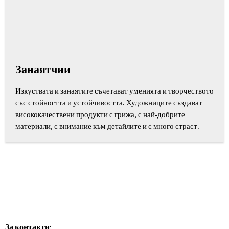
Занаятчии
Изкуствата и занаятите съчетават уменията и творчеството
със стойността и устойчивостта. Художниците създават
висококачествени продукти с грижа, с най-добрите
материали, с внимание към детайлите и с много страст.
За контакти: