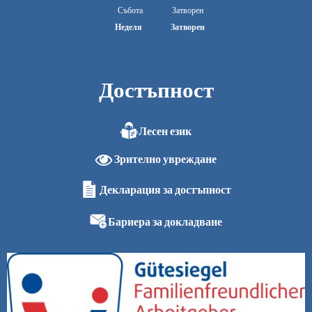
От 08:00 до 13:00 ч.
Събота
Затворен
Неделя
Затворен
Достъпност
Лесен език
Зрително увреждане
Декларация за достъпност
Бариера за докладване