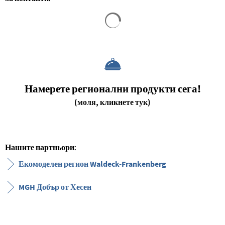
Резултатите от търсенето са за
Намерете регионални продукти сега!
(моля, кликнете тук)
Нашите партньори:
Екомоделен регион Waldeck-Frankenberg
MGH Добър от Хесен