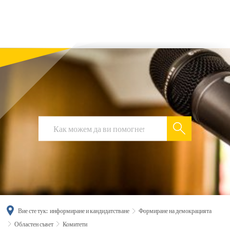
українська
türkçe
english
العربية
persisch
deutsch
Вие сте тук:
информиране и кандидатстване
Формиране на демокрацията
Областен съвет
Комитети