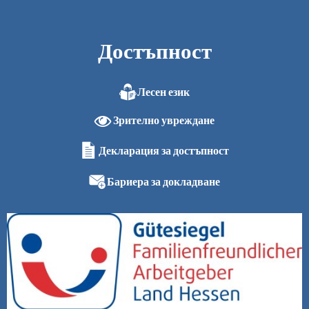
Достъпност
Лесен език
Зрително увреждане
Декларация за достъпност
Бариера за докладване