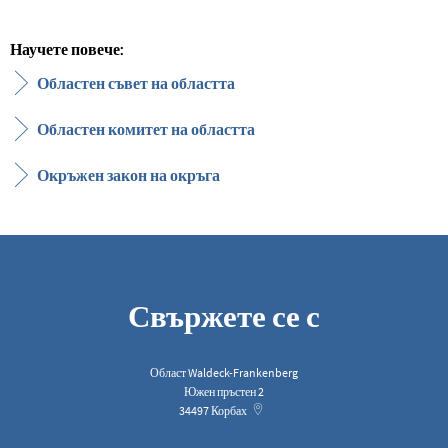
Научете повече:
Областен съвет на областта
Областен комитет на областта
Окръжен закон на окръга
Свържете се с
Област Waldeck-Frankenberg
Южен пръстен 2
34497
Корбах