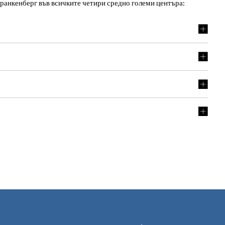
Франкенберг във всичките четири средно големи центъра: