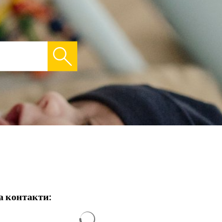
а контакти:
Резултатите от търсенето са заредени