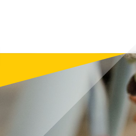
информиране