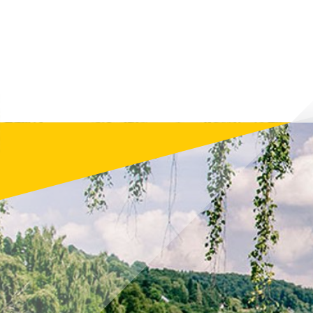
информиране