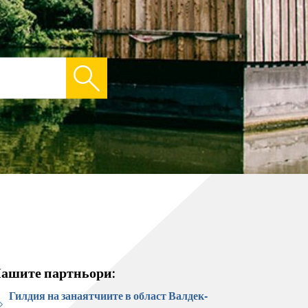
ашите партньори:
Гилдия на занаятчиите в област Валдек-