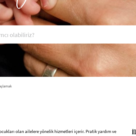
aşlamak
ukları olan ailelere yönelik hizmetleri içerir. Pratik yardım ve
İ