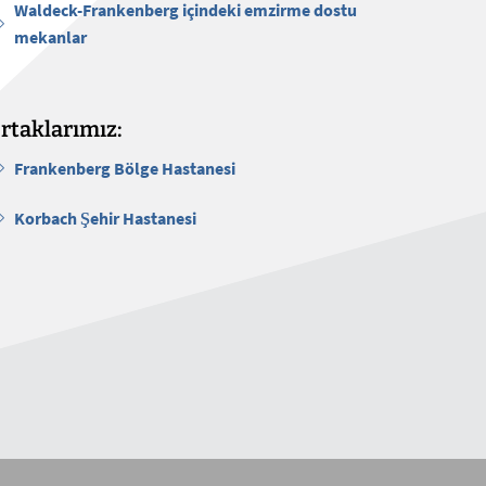
Waldeck-Frankenberg içindeki emzirme dostu
mekanlar
rtaklarımız:
Frankenberg Bölge Hastanesi
Korbach Şehir Hastanesi