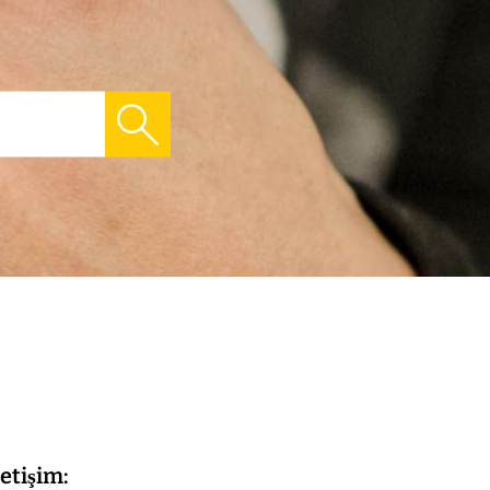
letişim: