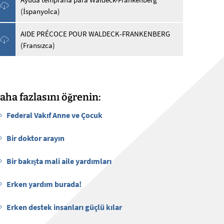
(İspanyolca)
AIDE PRÉCOCE POUR WALDECK-FRANKENBERG
(Fransızca)
aha fazlasını öğrenin:
Federal Vakıf Anne ve Çocuk
Bir doktor arayın
Bir bakışta mali aile yardımları
Erken yardım burada!
Erken destek insanları güçlü kılar