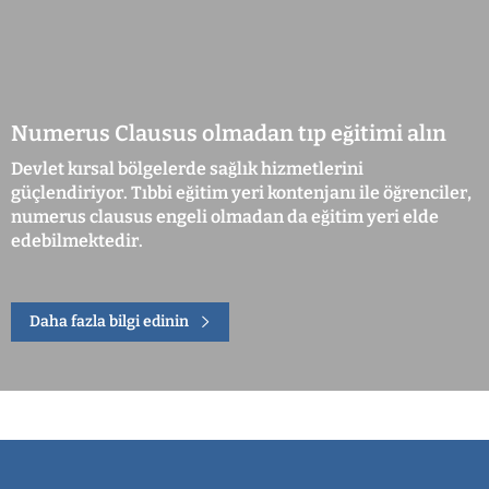
Numerus Clausus olmadan tıp eğitimi alın
Devlet kırsal bölgelerde sağlık hizmetlerini
güçlendiriyor. Tıbbi eğitim yeri kontenjanı ile öğrenciler,
numerus clausus engeli olmadan da eğitim yeri elde
edebilmektedir.
Daha fazla bilgi edinin