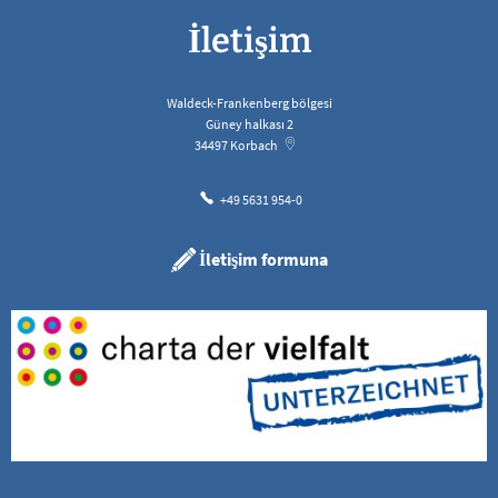
İletişim
Waldeck-Frankenberg bölgesi
Güney halkası 2
34497
Korbach
+49 5631 954-0
İletişim formuna