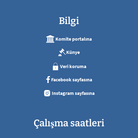
Bilgi
Komite portalına
Künye
Veri koruma
Facebook sayfasına
Instagram sayfasına
Çalışma saatleri