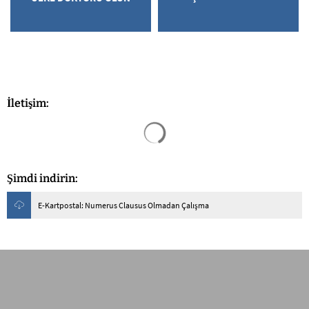
İletişim:
Arama sonuçları yüklendi
Şimdi indirin:
E-Kartpostal: Numerus Clausus Olmadan Çalışma