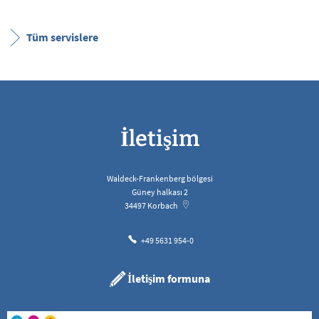
Tüm servislere
İletişim
Waldeck-Frankenberg bölgesi
Güney halkası 2
34497
Korbach
+49 5631 954-0
İletişim formuna