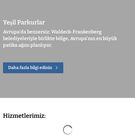
Yeşil Parkurlar
Avrupa'da benzersiz: Waldeck-Frankenberg
belediyeleriyle birlikte bölge, Avrupa'nın en büyük
patika ağını planlıyor.
Daha fazla bilgi edinin
Hizmetlerimiz:
Arama sonuçları yüklendi