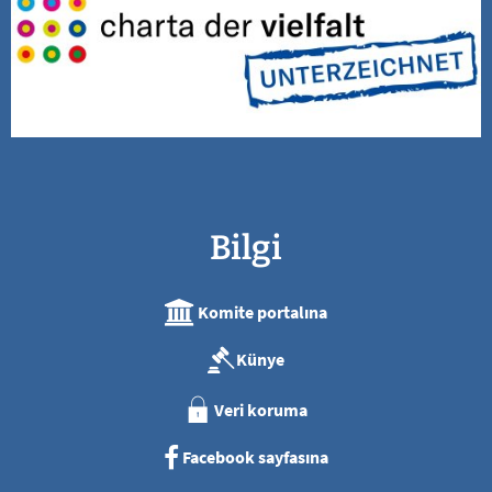
Bilgi
Komite portalına
Künye
Veri koruma
Facebook sayfasına