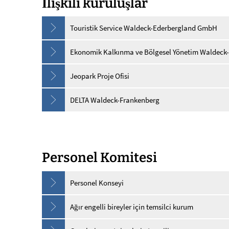
İlişkili kuruluşlar
Touristik Service Waldeck-Ederbergland GmbH
Ekonomik Kalkınma ve Bölgesel Yönetim Waldec
Jeopark Proje Ofisi
DELTA Waldeck-Frankenberg
Personel Komitesi
Personel Konseyi
Ağır engelli bireyler için temsilci kurum