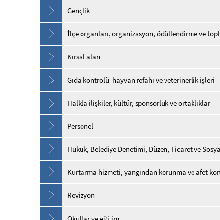
Gençlik
İlçe organları, organizasyon, ödüllendirme ve top
Kırsal alan
Gıda kontrolü, hayvan refahı ve veterinerlik işleri
Halkla ilişkiler, kültür, sponsorluk ve ortaklıklar
Personel
Hukuk, Belediye Denetimi, Düzen, Ticaret ve Sosya
Kurtarma hizmeti, yangından korunma ve afet kon
Revizyon
Okullar ve eğitim