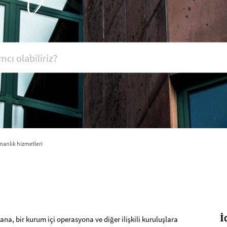
anlık hizmetleri
İ
, bir kurum içi operasyona ve diğer ilişkili kuruluşlara