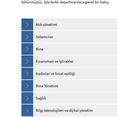
bölünmüştür. İşte farklı departmanlara genel bir bakış.
Atık yönetimi
Yabancılar
Bina
Finansman ve iştirakler
Kadınlar ve fırsat eşitliği
Bina Yönetimi
Sağlık
Bilgi teknolojileri ve dijital yönetim