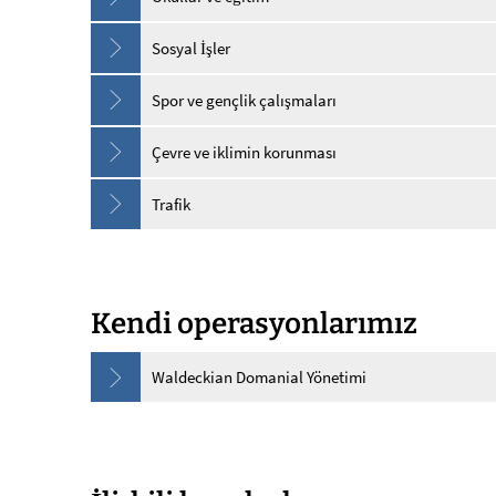
Sosyal İşler
Spor ve gençlik çalışmaları
Çevre ve iklimin korunması
Trafik
Kendi operasyonlarımız
Waldeckian Domanial Yönetimi