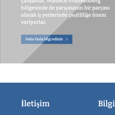
çalışanlar, Waldeck-Frankenberg
bölgesinde de yarışmanın bir parçası
olarak iş yerlerinde çeşitliliğe önem
veriyorlar.
Daha fazla bilgi edinin
İletişim
Bilgi