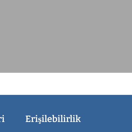
ri
Erişilebilirlik