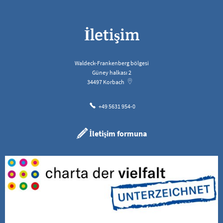
İletişim
Waldeck-Frankenberg bölgesi
Güney halkası 2
34497
Korbach
+49 5631 954-0
İletişim formuna