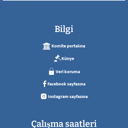
Bilgi
Komite portalına
Künye
Veri koruma
Facebook sayfasına
Instagram sayfasına
Çalışma saatleri