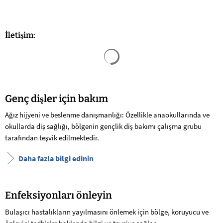
İletişim:
Arama sonuçları yüklendi
Genç dişler için bakım
Ağız hijyeni ve beslenme danışmanlığı: Özellikle anaokullarında ve
okullarda diş sağlığı, bölgenin gençlik diş bakımı çalışma grubu
tarafından teşvik edilmektedir.
Daha fazla bilgi edinin
Enfeksiyonları önleyin
Bulaşıcı hastalıkların yayılmasını önlemek için bölge, koruyucu ve