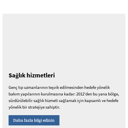
Sağlık hizmetleri
Genç tıp uzmanlarının teşvik edilmesinden hedefe yönelik
bakım yapılarının kurulmasına kadar: 2012'den bu yana bölge,
sürdürülebilir sağlık hizmeti sağlamak için kapsamlı ve hedefe
yönelik bir stratejiye sahiptir.
Daha fazla bilgi edinin