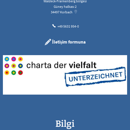
Waldeck-Frankenberg bölgesi
Güney halkası 2
34497
Korbach
+49 5631 954-0
İletişim formuna
Bilgi