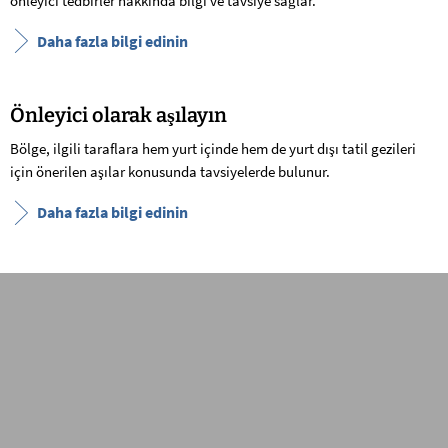
önleyici tedbirler hakkında bilgi ve tavsiye sağlar.
Daha fazla bilgi edinin
Önleyici olarak aşılayın
Bölge, ilgili taraflara hem yurt içinde hem de yurt dışı tatil gezileri
için önerilen aşılar konusunda tavsiyelerde bulunur.
Daha fazla bilgi edinin