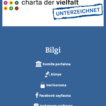
Bilgi
Komite portalına
Künye
Veri koruma
Facebook sayfasına
Instagram sayfasına