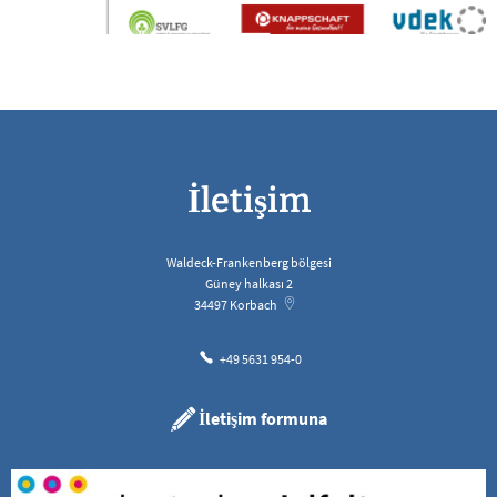
İletişim
Waldeck-Frankenberg bölgesi
Güney halkası 2
34497
Korbach
+49 5631 954-0
İletişim formuna