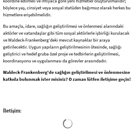
koordine edilmeli ve ihtiyaca göre yeni hizmetler oluşturulmalıdır;
böylece yaş, cinsiyet veya sosyal statüden bağımsız olarak herkes bu
hizmetlere erişebilmelidir.
Bu amaçla, idare, sağlığın geliştirilmesi ve önlenmesi alanındaki
aktörler ve vatandaşlar gibi tüm sosyal aktörlerle işbirliği kurulacak
ve Waldeck-Frankenberg'deki mevcut kaynaklar bir araya
getirilecektir. Uygun yapıların geliştirilmesinin ötesinde, sağlığı
geliştirici ve hedef gruba özel proje ve tedbirlerin geliştirilmesi,
koordinasyonu ve uygulanması da görevler arasındadır.
Waldeck-Frankenberg'de sağlığın geliştirilmesi ve önlenmesine
katkıda bulunmak ister misiniz? O zaman lütfen iletişime geçin!
İletişim:
Arama sonuçları yüklendi