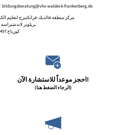
bildungsberatung@vhs-waldeck-frankenberg.de
مركز منطقة فالديك-فرانكنبرج لتعليم الكب
بريلونر لاندشتراسه 36
34497 كورباخ
احجز موعداً للاستشارة الآن!
(الرجاء الضغط هنا)