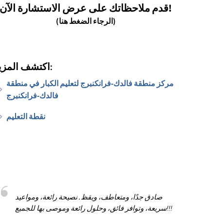
قدم ملاحظاتك على عرض الاستشارة الآن!
(الرجاء الضغط هنا)
اكتشف المزيد:
مركز منطقة فالدك-فرانكنبرج لتعليم الكبار في منطقة
فالدك-فرانكنبرج
نقطة التعليم
صادق جدًا، ومتعاطف، ويقظ. نصيحة رائعة، ومواعيد
سريعة، وتوافر فائق، وحلول رائعة وموصى بها للجميع!!!