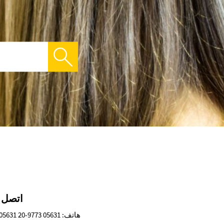
اتصل ب
هاتف: 05631 9773-20 05631