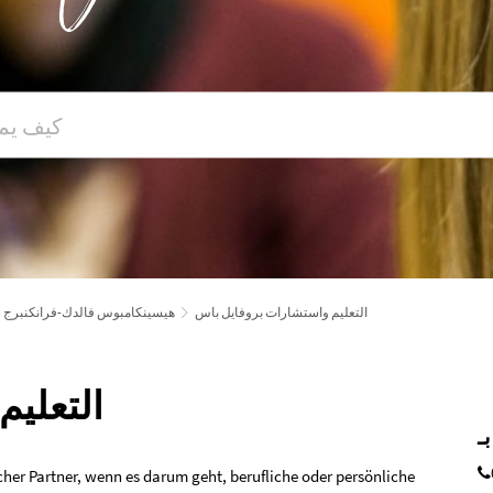
التعليم واستشارات بروفايل باس
هيسينكامبوس فالدك-فرانكنبرج
التعلي
ـ
er Partner, wenn es darum geht, berufliche oder persönliche