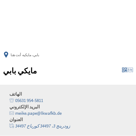
українська
türkçe
english
العربية
persisch
deutsch
بابي، مايكيه
أنت هنا
مايكي بابي
الهاتف
05631 954-5811
البريد الإلكتروني
meike.pape@lkwafkb.de
العنوان
زودرينج 3، 34497 كورباخ 34497