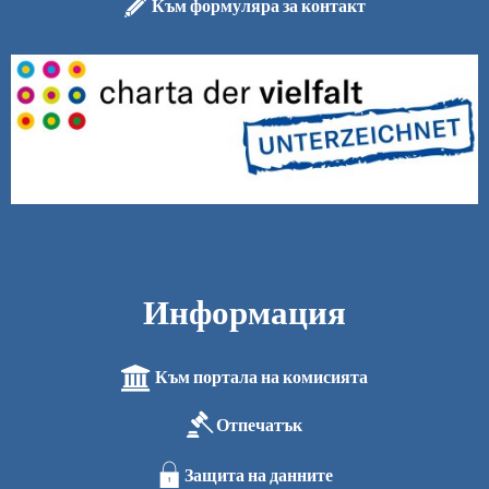
Към формуляра за контакт
Информация
Към портала на комисията
Отпечатък
Защита на данните