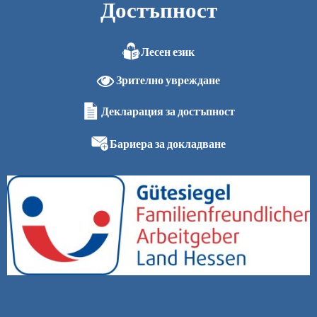
Достъпност
Лесен език
Зрително увреждане
Декларация за достъпност
Бариера за докладване