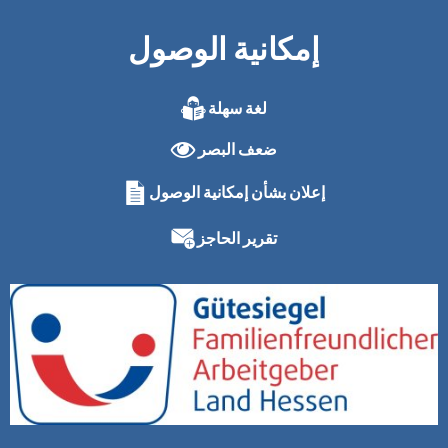
إمكانية الوصول
لغة سهلة
ضعف البصر
إعلان بشأن إمكانية الوصول
تقرير الحاجز