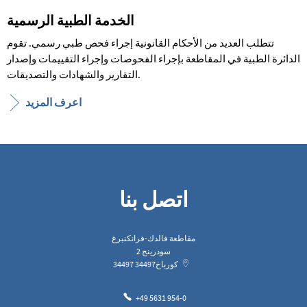
الخدمة الطبية الرسمية
تتطلب العديد من الأحكام القانونية إجراء فحص طبي رسمي. تقوم
الدائرة الطبية في المقاطعة بإجراء الفحوصات وإجراء التقييمات وإصدار
التقارير والشهادات والتصديقات.
اعرف المزيد
اتصل بنا
مقاطعة فالدك-فرانكنبرغ
سودرينج 2
كورباخ
34497
34497
+49 5631 954-0