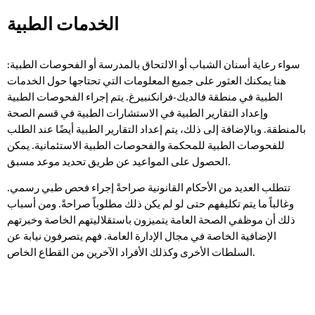
الخدمات الطبية
الخدمات
الطبية
سواء رعاية أسنان الشباب أو الالتحاق بالمدرسة أو الفحوصات الطبية:
هنا يمكنك العثور على جميع المعلومات التي تحتاجها حول الخدمات
الطبية في منطقة فالديك-فرانكنبيرغ. يتم إجراء الفحوصات الطبية
وإعداد التقارير الطبية في الاستشارات الطبية في قسم الصحة
بالمنطقة. وبالإضافة إلى ذلك، يتم إعداد التقارير الطبية أيضًا عند الطلب
للفحوصات الطبية للمحكمة والفحوصات الطبية الاستئمانية. يمكن
الحصول على المواعيد عن طريق تحديد موعد مسبق.
تتطلب العديد من الأحكام القانونية صراحةً إجراء فحص طبي رسمي.
وغالباً ما يتم تكليفهم حتى لو لم يكن ذلك مطلوباً صراحةً. ومن أسباب
ذلك أن موظفي الصحة العامة يتميزون باستقلاليتهم الخاصة وخبرتهم
الإضافية الخاصة في مجال الإدارة العامة. فهم يتصرفون نيابة عن
السلطات الأخرى وكذلك الأفراد الآخرين من القطاع الخاص.