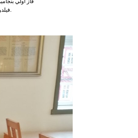
فاز أولي بنجا
فيلدونجن في جولة المنطقة الجنوبية من مسابقة القراءة. ستقام مسابقة المنطقة في أبريل.