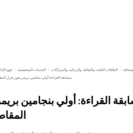
لتطور أكثر فأكثر
الإبلاغ والتطبيق
صحافة
العلاقات العامة، والثقافة، والرعاية، والشراكات
الخدمات المتخصصة
فهم الإدا
مسابقة القراءة: أولي بنجامين بريمر يفوز بقرار المق
بقة القراءة: أولي بنجامين بريمر
المقاط