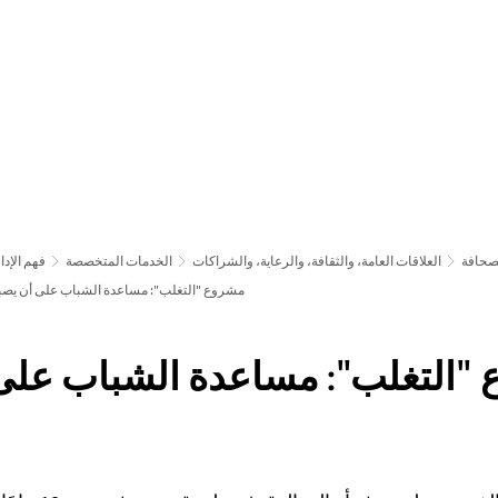
لتطور أكثر فأكثر
الإبلاغ والتطبيق
صحافة
العلاقات العامة، والثقافة، والرعاية، والشراكات
الخدمات المتخصصة
فهم الإدا
مشروع "التغلب": مساعدة الشباب على أن يصب
"التغلب": مساعدة الشباب على