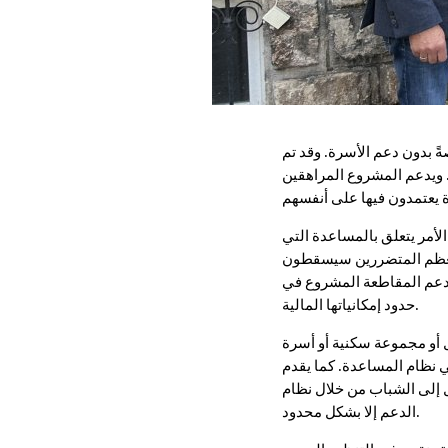
م في سن 18 عامًا صعوبة في ذلك - خاصةً بدون دعم الأسرة. وقد تم
 ويدعم المشروع المراهقين
لأمر يتعلق بالمساعدة التي
 معظم المتضررين سيسقطون
 تدعم المقاطعة المشروع في
حدود إمكانياتها المالية.
ل أو مجموعة سكنية أو أسرة
ي نظام المساعدة. كما يقدم
ل إلى الشباب من خلال نظام
الدعم إلا بشكل محدود.