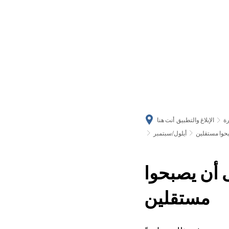
رة
الإبلاغ والتطبيق
أنت هنا
حوا مستقلين
أيلول/سبتمبر
 أن يصبحوا
مستقلين