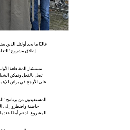
إطلاق مشروع "التغل
مستشار المقاطعة الأولى 
تصل بالفعل وتمكن الشبا
على الأرجح في براثن الإهم
المستفيدون من برنامج "الت
حاضنة واضطروا إلى الم
المشروع الدعم أيضًا عندما