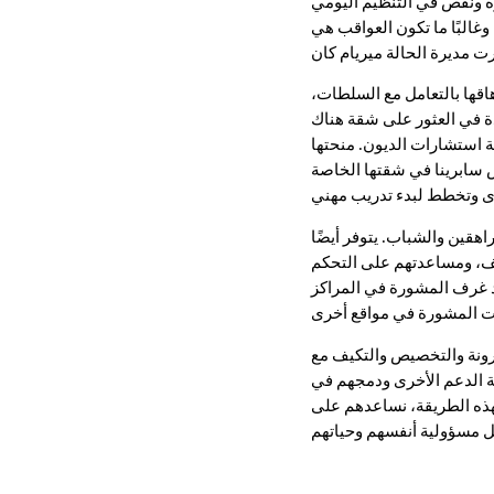
ة ونقص في التنظيم اليومي
غالبًا ما تكون العواقب هي
وإرهاقها بالتعامل مع السلطات،
 في العثور على شقة هناك
 استشارات الديون. منحتها
 سابرينا في شقتها الخاصة
اهقين والشباب. يتوفر أيضًا
نف، ومساعدتهم على التحكم
د غرف المشورة في المراكز
مرونة والتخصيص والتكيف مع
ة الدعم الأخرى ودمجهم في
بهذه الطريقة، نساعدهم على