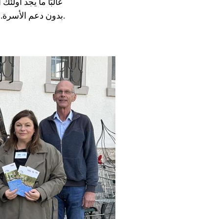
بدون دعم الأسرة. وقد تم إطلاق مشروع "التغلب" في المنطقة لضمان عدم إرهاق الشباب في هذا الوضع.