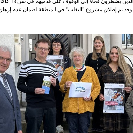
غالبًا ما يجد أول