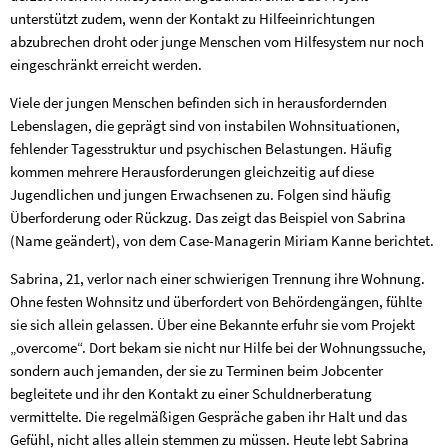
unterstützt zudem, wenn der Kontakt zu Hilfeeinrichtungen
abzubrechen droht oder junge Menschen vom Hilfesystem nur noch
eingeschränkt erreicht werden.
Viele der jungen Menschen befinden sich in herausfordernden
Lebenslagen, die geprägt sind von instabilen Wohnsituationen,
fehlender Tagesstruktur und psychischen Belastungen. Häufig
kommen mehrere Herausforderungen gleichzeitig auf diese
Jugendlichen und jungen Erwachsenen zu. Folgen sind häufig
Überforderung oder Rückzug. Das zeigt das Beispiel von Sabrina
(Name geändert), von dem Case-Managerin Miriam Kanne berichtet.
Sabrina, 21, verlor nach einer schwierigen Trennung ihre Wohnung.
Ohne festen Wohnsitz und überfordert von Behördengängen, fühlte
sie sich allein gelassen. Über eine Bekannte erfuhr sie vom Projekt
„overcome“. Dort bekam sie nicht nur Hilfe bei der Wohnungssuche,
sondern auch jemanden, der sie zu Terminen beim Jobcenter
begleitete und ihr den Kontakt zu einer Schuldnerberatung
vermittelte. Die regelmäßigen Gespräche gaben ihr Halt und das
Gefühl, nicht alles allein stemmen zu müssen. Heute lebt Sabrina