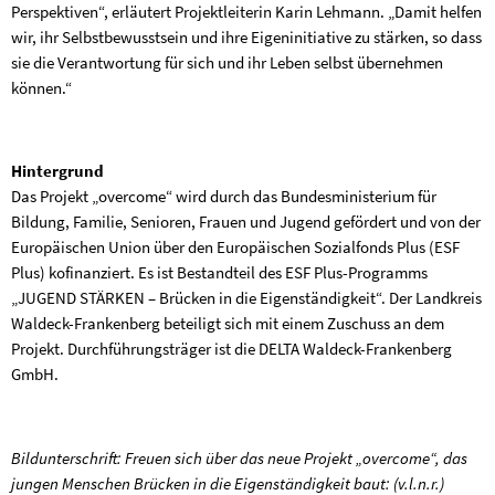
Perspektiven“, erläutert Projektleiterin Karin Lehmann. „Damit helfen
wir, ihr Selbstbewusstsein und ihre Eigeninitiative zu stärken, so dass
sie die Verantwortung für sich und ihr Leben selbst übernehmen
können.“
Hintergrund
Das Projekt „overcome“ wird durch das Bundesministerium für
Bildung, Familie, Senioren, Frauen und Jugend gefördert und von der
Europäischen Union über den Europäischen Sozialfonds Plus (ESF
Plus) kofinanziert. Es ist Bestandteil des ESF Plus-Programms
„JUGEND STÄRKEN – Brücken in die Eigenständigkeit“. Der Landkreis
Waldeck-Frankenberg beteiligt sich mit einem Zuschuss an dem
Projekt. Durchführungsträger ist die DELTA Waldeck-Frankenberg
GmbH.
Bildunterschrift: Freuen sich über das neue Projekt „overcome“, das
jungen Menschen Brücken in die Eigenständigkeit baut: (v.l.n.r.)