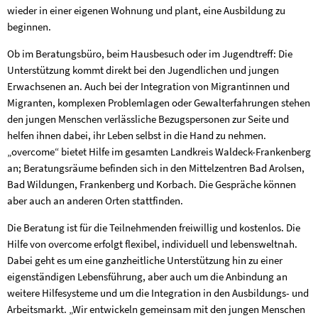
wieder in einer eigenen Wohnung und plant, eine Ausbildung zu
beginnen.
Ob im Beratungsbüro, beim Hausbesuch oder im Jugendtreff: Die
Unterstützung kommt direkt bei den Jugendlichen und jungen
Erwachsenen an. Auch bei der Integration von Migrantinnen und
Migranten, komplexen Problemlagen oder Gewalterfahrungen stehen
den jungen Menschen verlässliche Bezugspersonen zur Seite und
helfen ihnen dabei, ihr Leben selbst in die Hand zu nehmen.
„overcome“ bietet Hilfe im gesamten Landkreis Waldeck-Frankenberg
an; Beratungsräume befinden sich in den Mittelzentren Bad Arolsen,
Bad Wildungen, Frankenberg und Korbach. Die Gespräche können
aber auch an anderen Orten stattfinden.
Die Beratung ist für die Teilnehmenden freiwillig und kostenlos. Die
Hilfe von overcome erfolgt flexibel, individuell und lebensweltnah.
Dabei geht es um eine ganzheitliche Unterstützung hin zu einer
eigenständigen Lebensführung, aber auch um die Anbindung an
weitere Hilfesysteme und um die Integration in den Ausbildungs- und
Arbeitsmarkt. „Wir entwickeln gemeinsam mit den jungen Menschen