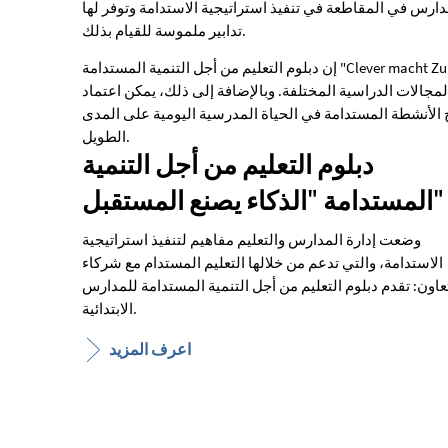
دارس في المقاطعة في تنفيذ استراتيجية الاستدامة وتوفر لها
أجل
تدابير ملموسة للقيام بذلك.
التنمية
إن دبلوم التعليم من أجل التنمية المستدامة "Clever macht Zukunft" هو أحد مكونات هذا المفهوم، والذي يقدمه للمدارس في
لمجالات الدراسية المختلفة. وبالإضافة إلى ذلك، يمكن اعتماد
المستدامة
 الأنشطة المستدامة في الحياة المدرسية اليومية على المدى
الطويل.
دبلوم التعليم من أجل التنمية
المستدامة "الذكاء يصنع المستقبل"
وضعت إدارة المدارس والتعليم مفاهيم لتنفيذ استراتيجية
الاستدامة، والتي تدعم من خلالها التعليم المستدام مع شركاء
عاون: تقدم دبلوم التعليم من أجل التنمية المستدامة للمدارس
الابتدائية.
اعرف المزيد