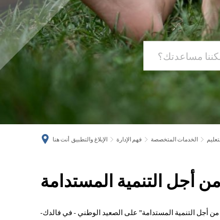
تعليم
الخدمات المتخصصة
فهم الإدارة
الإبلاغ والتطبيق
أنت هنا
من أجل التنمية المستدامة
التعليم
من
 من أجل التنمية المستدامة" على الصعيد الوطني - في فالدك-