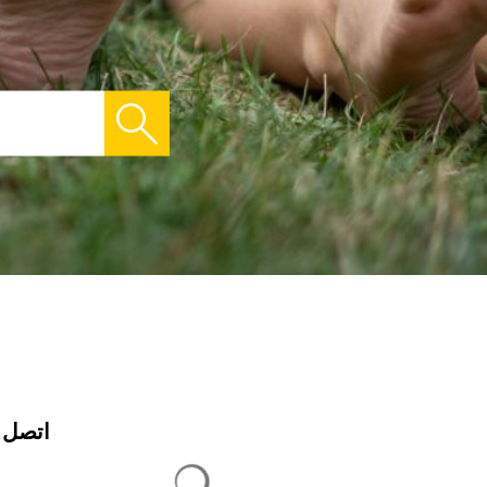
اتصل ب
يتم تحميل نتائج البحث