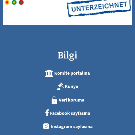
Bilgi
Komite portalına
Künye
Veri koruma
Facebook sayfasına
Instagram sayfasına