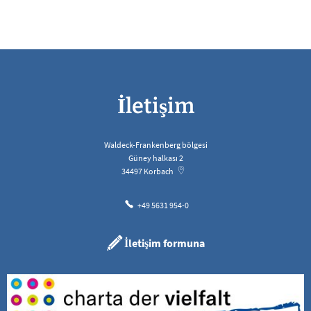
İletişim
Waldeck-Frankenberg bölgesi
Güney halkası 2
34497
Korbach
+49 5631 954-0
İletişim formuna