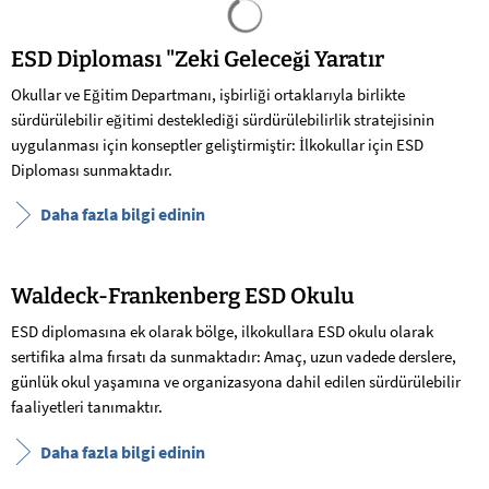
Arama sonuçları yüklendi
ESD Diploması "Zeki Geleceği Yaratır
Okullar ve Eğitim Departmanı, işbirliği ortaklarıyla birlikte
sürdürülebilir eğitimi desteklediği sürdürülebilirlik stratejisinin
uygulanması için konseptler geliştirmiştir: İlkokullar için ESD
Diploması sunmaktadır.
Daha fazla bilgi edinin
Waldeck-Frankenberg ESD Okulu
ESD diplomasına ek olarak bölge, ilkokullara ESD okulu olarak
sertifika alma fırsatı da sunmaktadır: Amaç, uzun vadede derslere,
günlük okul yaşamına ve organizasyona dahil edilen sürdürülebilir
faaliyetleri tanımaktır.
Daha fazla bilgi edinin