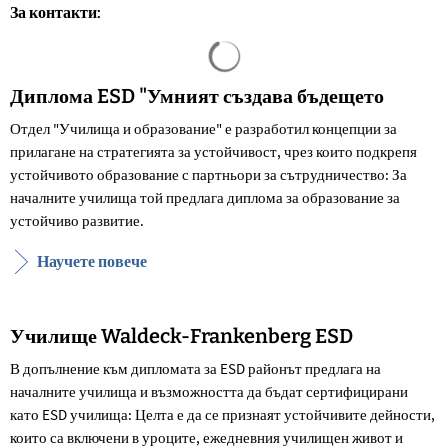
За контакти:
Резултатите от търсенето са за
Диплома ESD "Умният създава бъдещето
Отдел "Училища и образование" е разработил концепции за
прилагане на стратегията за устойчивост, чрез които подкрепя
устойчивото образование с партньори за сътрудничество: За
началните училища той предлага диплома за образование за
устойчиво развитие.
Научете повече
Училище Waldeck-Frankenberg ESD
В допълнение към дипломата за ESD районът предлага на
началните училища и възможността да бъдат сертифицирани
като ESD училища: Целта е да се признаят устойчивите дейности,
които са включени в уроците, ежедневния училищен живот и