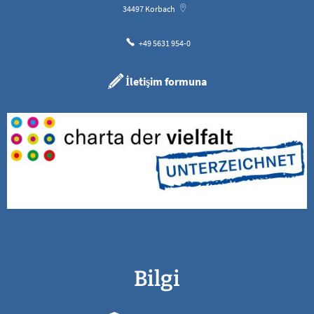
34497
Korbach
+49 5631 954-0
İletişim formuna
Bilgi