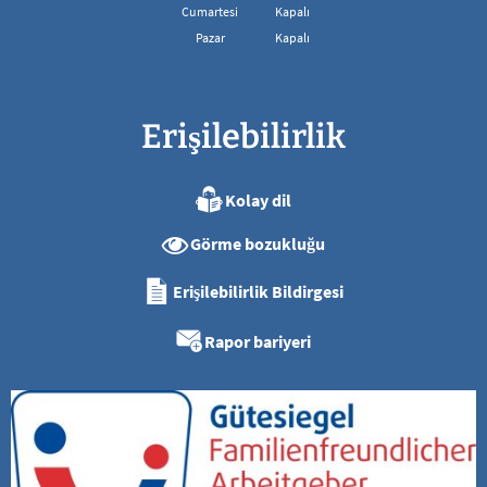
08:00 - 13:00 arası
Cumartesi
Kapalı
Pazar
Kapalı
Erişilebilirlik
Kolay dil
Görme bozukluğu
Erişilebilirlik Bildirgesi
Rapor bariyeri