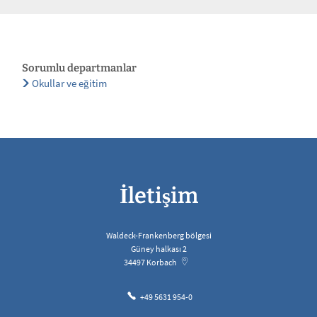
Sorumlu departmanlar
Okullar ve eğitim
İletişim
Waldeck-Frankenberg bölgesi
Güney halkası 2
34497
Korbach
+49 5631 954-0