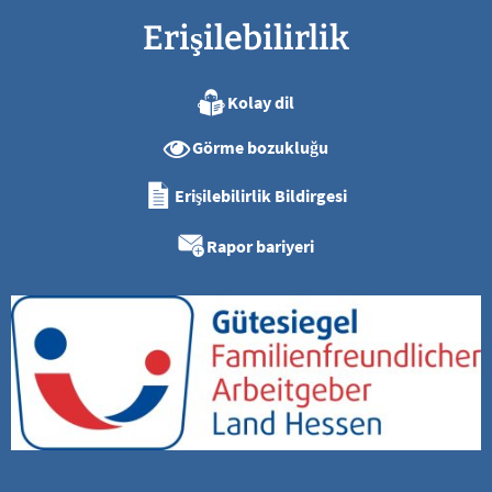
Erişilebilirlik
Kolay dil
Görme bozukluğu
Erişilebilirlik Bildirgesi
Rapor bariyeri