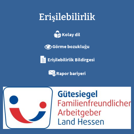
Erişilebilirlik
Kolay dil
Görme bozukluğu
Erişilebilirlik Bildirgesi
Rapor bariyeri