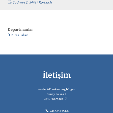
Südring 2, 34497 Korbach
Departmanlar
Kırsal alan
İletişim
Waldeck-Frankenberg bölgesi
Güney halkası 2
34497
Korbach
+49 5631 954-0