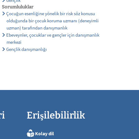
Gençlik
Sorumluluklar
Çocuğun esenliğine yönelik bir risk söz konusu
olduğunda bir çocuk koruma uzmanı (deneyimli
uzman) tarafından danışmanlık
Ebeveynler, çocuklar ve gençler için danışmanlık
merkezi
Gençlik danışmanlığı
ri
Erişilebilirlik
Kolay dil