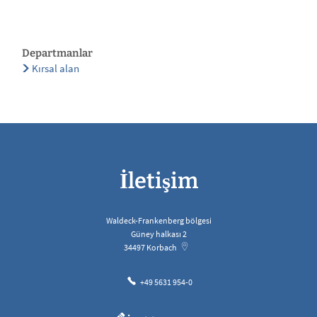
Departmanlar
Kırsal alan
İletişim
Waldeck-Frankenberg bölgesi
Güney halkası 2
34497
Korbach
+49 5631 954-0