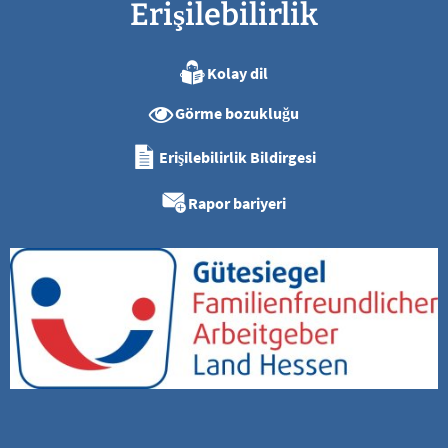
Erişilebilirlik
Kolay dil
Görme bozukluğu
Erişilebilirlik Bildirgesi
Rapor bariyeri