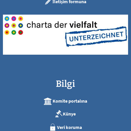
İletişim formuna
Bilgi
Komite portalına
Künye
Veri koruma