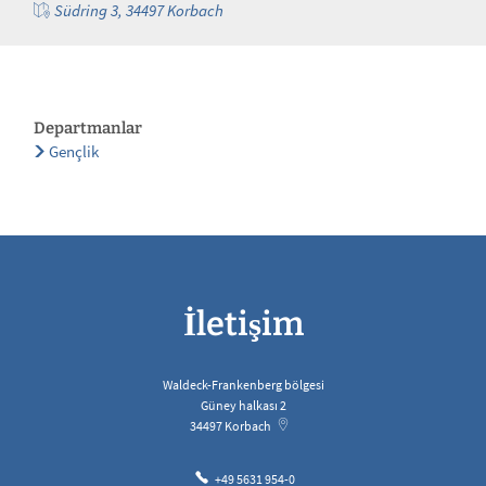
Südring 3, 34497 Korbach
Departmanlar
Gençlik
İletişim
Waldeck-Frankenberg bölgesi
Güney halkası 2
34497
Korbach
+49 5631 954-0