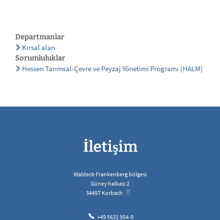
Departmanlar
Kırsal alan
Sorumluluklar
Hessen Tarımsal-Çevre ve Peyzaj Yönetimi Programı (HALM)
İletişim
Waldeck-Frankenberg bölgesi
Güney halkası 2
34497
Korbach
+49 5631 954-0