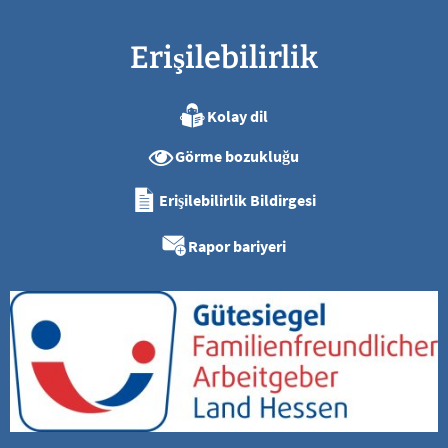
Erişilebilirlik
Kolay dil
Görme bozukluğu
Erişilebilirlik Bildirgesi
Rapor bariyeri