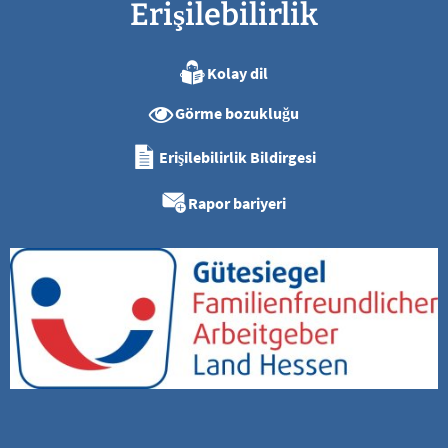
Erişilebilirlik
Kolay dil
Görme bozukluğu
Erişilebilirlik Bildirgesi
Rapor bariyeri