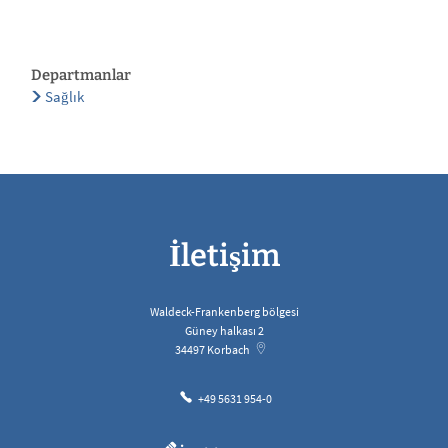
Departmanlar
Sağlık
İletişim
Waldeck-Frankenberg bölgesi
Güney halkası 2
34497
Korbach
+49 5631 954-0