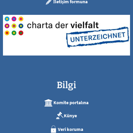
İletişim formuna
Bilgi
Komite portalına
Künye
Veri koruma