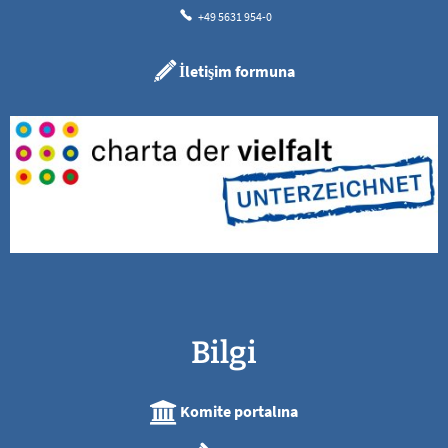
+49 5631 954-0
İletişim formuna
Bilgi
Komite portalına