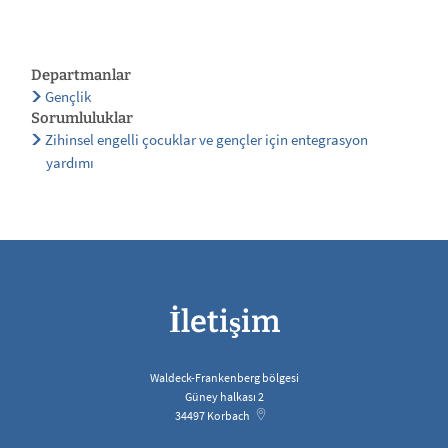
Departmanlar
Gençlik
Sorumluluklar
Zihinsel engelli çocuklar ve gençler için entegrasyon
yardımı
İletişim
Waldeck-Frankenberg bölgesi
Güney halkası 2
34497
Korbach