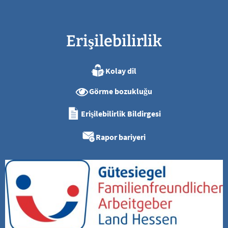
Erişilebilirlik
Kolay dil
Görme bozukluğu
Erişilebilirlik Bildirgesi
Rapor bariyeri