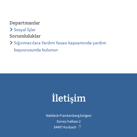
Departmanlar
Sosyal İşler
Sorumluluklar
Sığınmacılara Yardım Yasası kapsamında yardım
başvurusunda bulunun
İletişim
Waldeck-Frankenberg bölgesi
Güney halkası 2
34497
Korbach