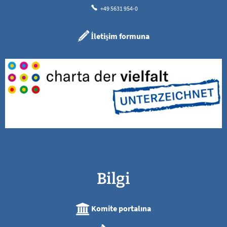
+49 5631 954-0
İletişim formuna
Bilgi
Komite portalına