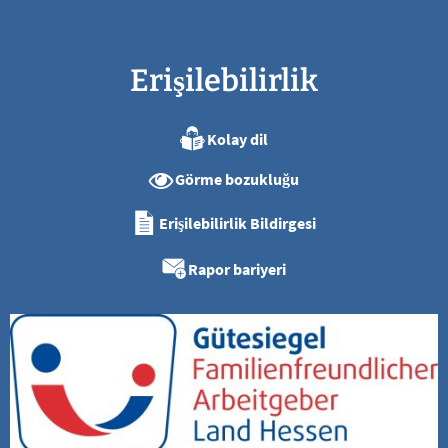
Erişilebilirlik
Kolay dil
Görme bozukluğu
Erişilebilirlik Bildirgesi
Rapor bariyeri