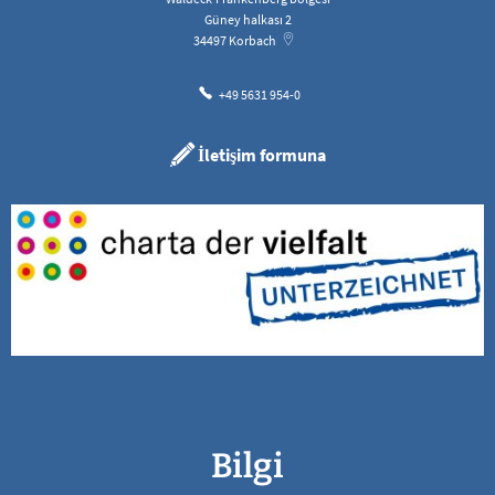
Güney halkası 2
34497
Korbach
+49 5631 954-0
İletişim formuna
Bilgi