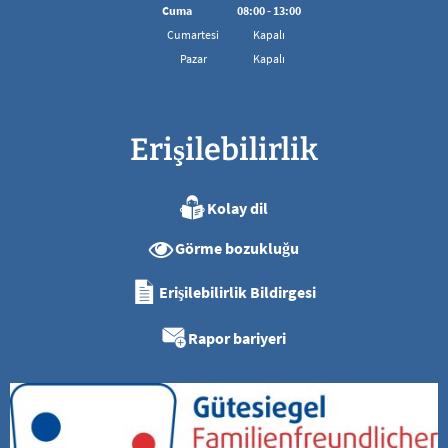
08:00'den 16:00'ya kadar
Cuma
08
:
00
-
13:00
08:00 - 13:00 arası
Cumartesi
Kapalı
Pazar
Kapalı
Erişilebilirlik
Kolay dil
Görme bozukluğu
Erişilebilirlik Bildirgesi
Rapor bariyeri