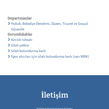
Departmanlar
Hukuk, Belediye Denetimi, Düzen, Ticaret ve Sosyal
Güvenlik
Sorumluluklar
Avcılık ruhsatı
Silah yetkisi
Silah bulundurma kartı
Spor atıcıları için silah bulundurma kartı (sarı WBK)
İletişim
Waldeck-Frankenberg bölgesi