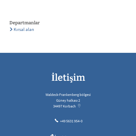
Departmanlar
Kırsal alan
İletişim
Waldeck-Frankenberg bölgesi
Güney halkası 2
34497
Korbach
+49 5631 954-0