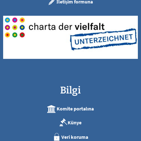
İletişim formuna
Bilgi
Komite portalına
Künye
Veri koruma