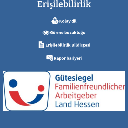
Erişilebilirlik
Kolay dil
Görme bozukluğu
Erişilebilirlik Bildirgesi
Rapor bariyeri