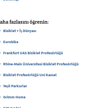
aha fazlasını öğrenin:
Bisiklet + İş Dünyası
Eurobike
Frankfurt UAS Bisiklet Profesörlüğü
Rhine-Main Üniversitesi Bisiklet Profesörlüğü
Bisiklet Profesörlüğü Uni Kassel
Yeşil Parkurlar
Grimm Home