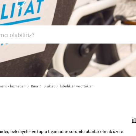
anlık hizmetleri
Bina
Bisiklet
İşbirlikleri ve ortaklar
İ
ehirler, belediyeler ve toplu taşımadan sorumlu olanlar olmak üzere