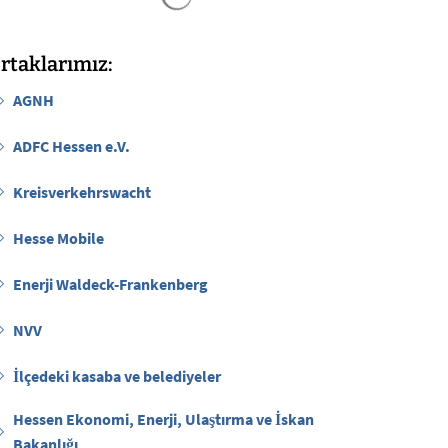
rtaklarımız:
AGNH
ADFC Hessen e.V.
Kreisverkehrswacht
Hesse Mobile
Enerji Waldeck-Frankenberg
NVV
İlçedeki kasaba ve belediyeler
Hessen Ekonomi, Enerji, Ulaştırma ve İskan
Bakanlığı