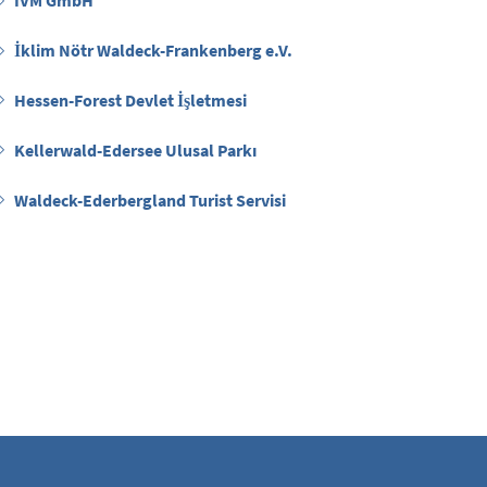
IVM GmbH
İklim Nötr Waldeck-Frankenberg e.V.
Hessen-Forest Devlet İşletmesi
Kellerwald-Edersee Ulusal Parkı
Waldeck-Ederbergland Turist Servisi