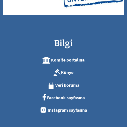
Bilgi
Komite portalına
Künye
Veri koruma
Facebook sayfasına
Instagram sayfasına