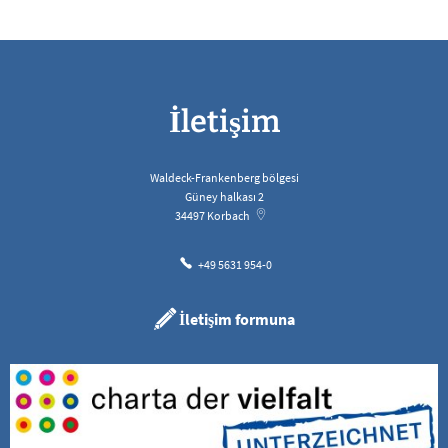
İletişim
Waldeck-Frankenberg bölgesi
Güney halkası 2
34497
Korbach
+49 5631 954-0
İletişim formuna