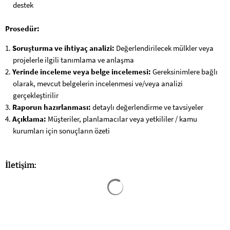
destek
Prosedür:
Soruşturma ve ihtiyaç analizi:
Değerlendirilecek mülkler veya
projelerle ilgili tanımlama ve anlaşma
Yerinde inceleme veya belge incelemesi:
Gereksinimlere bağlı
olarak, mevcut belgelerin incelenmesi ve/veya analizi
gerçekleştirilir
Raporun hazırlanması:
detaylı değerlendirme ve tavsiyeler
Açıklama:
Müşteriler, planlamacılar veya yetkililer / kamu
kurumları için sonuçların özeti
İletişim:
Arama sonuçları yüklendi