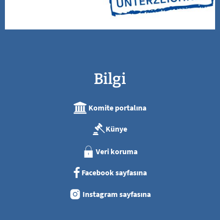
Bilgi
Komite portalına
Künye
Veri koruma
Facebook sayfasına
Instagram sayfasına