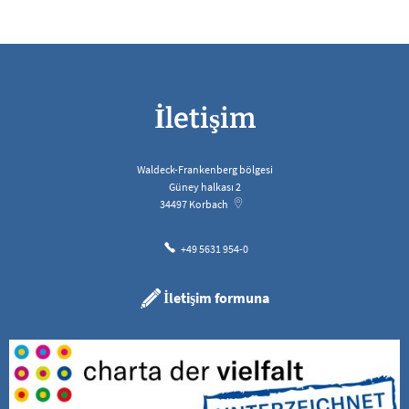
İletişim
Waldeck-Frankenberg bölgesi
Güney halkası 2
34497
Korbach
+49 5631 954-0
İletişim formuna