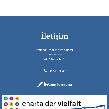
İletişim
Waldeck-Frankenberg bölgesi
Güney halkası 2
34497
Korbach
+49 5631 954-0
İletişim formuna