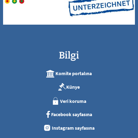
Bilgi
Komite portalına
Künye
Veri koruma
Facebook sayfasına
Instagram sayfasına