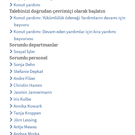
Konut yardımı
Talebinizi doğrudan çevrimiçi olarak başlatın
Konut yardımı: Yükümlülük ödeneği Yardımların devamı için
başvuru
Konut yardımı: Devam eden yardımlar için kira yardımı
başvurusu
Sorumlu departmanlar
Sosyal İşler
Sorumlu personel
Sonja Dehn
Stefanie Depkat
Andre Filzer
Christin Hamm
Jasmin Jannermann
Iris Kolbe
Annika Kowark
Tanja Kroppen
Jörn Lessing
Antje Mewes
Andrea Morka