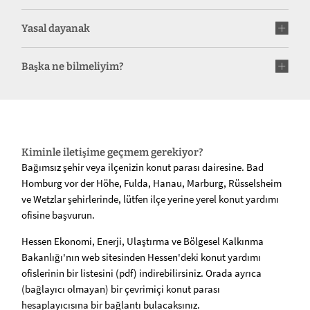
Yasal dayanak
Başka ne bilmeliyim?
Kiminle iletişime geçmem gerekiyor?
Bağımsız şehir veya ilçenizin konut parası dairesine. Bad
Homburg vor der Höhe, Fulda, Hanau, Marburg, Rüsselsheim
ve Wetzlar şehirlerinde, lütfen ilçe yerine yerel konut yardımı
ofisine başvurun.
Hessen Ekonomi, Enerji, Ulaştırma ve Bölgesel Kalkınma
Bakanlığı'nın web sitesinden Hessen'deki konut yardımı
ofislerinin bir listesini (pdf) indirebilirsiniz. Orada ayrıca
(bağlayıcı olmayan) bir çevrimiçi konut parası
hesaplayıcısına bir bağlantı bulacaksınız.