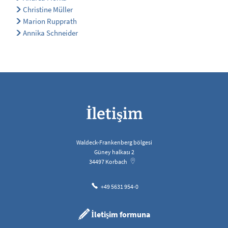
Christine Müller
Marion Rupprath
Annika Schneider
İletişim
Waldeck-Frankenberg bölgesi
Güney halkası 2
34497
Korbach
+49 5631 954-0
İletişim formuna