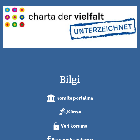
Bilgi
Komite portalına
Künye
Veri koruma
Facebook sayfasına