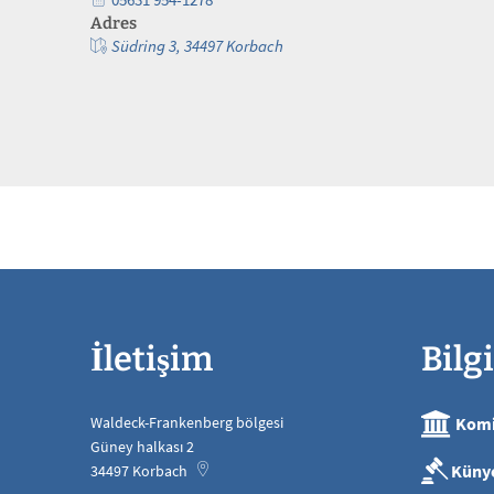
Adres
Südring 3, 34497 Korbach
İletişim
Bilgi
Waldeck-Frankenberg bölgesi
Komi
Güney halkası 2
Küny
34497
Korbach