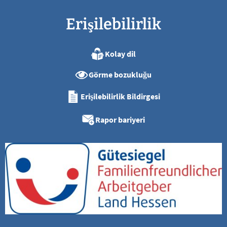
Erişilebilirlik
Kolay dil
Görme bozukluğu
Erişilebilirlik Bildirgesi
Rapor bariyeri