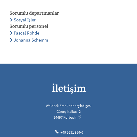
Sorumlu departmanlar
Sosyal İşler
Sorumlu personel
Pascal Rohde
Johanna Schemm
İletişim
Waldeck-Frankenberg bölgesi
Güney halkası 2
34497
Korbach
+49 5631 954-0